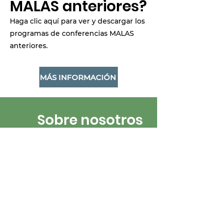
MALAS anteriores?
Haga clic aquí para ver y descargar los
programas de conferencias MALAS
anteriores.
MÁS INFORMACIÓN
Sobre nosotros
Nuestro Liderazgo, Misión e
Historia
Nuestros Eventos
Regístrese y asista