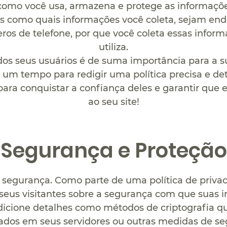
 como você usa, armazena e protege as informaçõe
s como quais informações você coleta, sejam end
s de telefone, por que você coleta essas infor
utiliza.
dos seus usuários é de suma importância para a s
e um tempo para redigir uma política precisa e d
ara conquistar a confiança deles e garantir que 
ao seu site!
Segurança e Proteção
segurança. Como parte de uma política de privac
seus visitantes sobre a segurança com que suas 
dicione detalhes como métodos de criptografia q
ados em seus servidores ou outras medidas de s