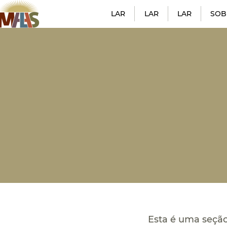
LAR
LAR
LAR
SOB
Esta é uma seção