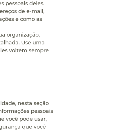
s pessoais deles.
ereços de e-mail,
mações e como as
ua organização,
etalhada. Use uma
eles voltem sempre
idade, nesta seção
informações pessoais
ue você pode usar,
egurança que você