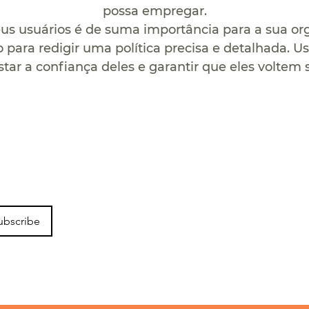
possa empregar.
us usuários é de suma importância para a sua org
 para redigir uma política precisa e detalhada. 
star a confiança deles e garantir que eles voltem 
ubscribe