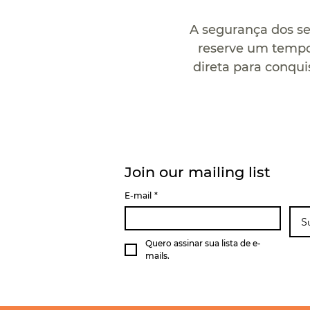
A segurança dos se
reserve um tempo
direta para conqui
Join our mailing list
E-mail
*
S
Quero assinar sua lista de e-
mails.