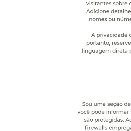
visitantes sobre
Adicione detalhe
nomes ou número
A privacidade 
portanto, reserv
linguagem direta p
Sou uma seção de 
você pode informar 
são protegidas. A
firewalls empreg