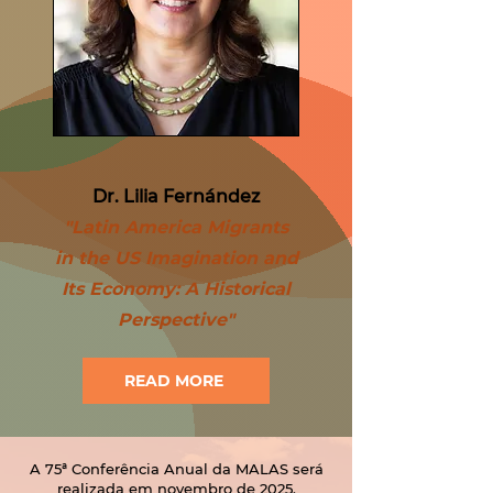
Dr. Lilia Fernández​
"Latin America Migrants
in the US Imagination and
Its Economy: A Historical
Perspective"
READ MORE
A 75ª Conferência Anual da MALAS será
realizada em novembro de 2025.