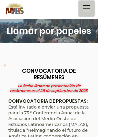
Llamar por papeles
CONVOCATORIA DE
RESÚMENES
La fecha límite de presentación de
resúmenes es el 28 de septiembre de 2025.
CONVOCATORIA DE PROPUESTAS:
Está invitado a enviar una propuesta
para la 75.ª Conferencia Anual de la
Asociación del Medio Oeste de
Estudios Latinoamericanos (MALAS),
titulada “Reimaginando el futuro de
América Latina: cooperación en