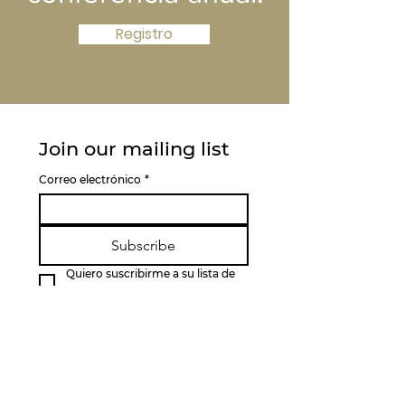
Registro
Join our mailing list
Correo electrónico
*
Subscribe
Quiero suscribirme a su lista de 
correo.
enlaces rápidos
Acerca de MALAS